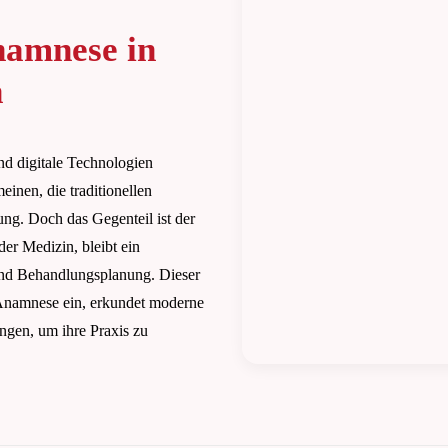
namnese in
n
und digitale Technologien
nen, die traditionellen
ng. Doch das Gegenteil ist der
der Medizin, bleibt ein
 und Behandlungsplanung. Dieser
r Anamnese ein, erkundet moderne
ngen, um ihre Praxis zu