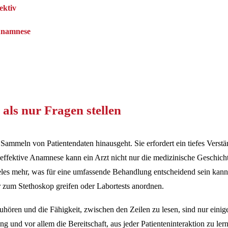
ektiv
 Anamnese
ls nur Fragen stellen
 Sammeln von Patientendaten hinausgeht. Sie erfordert ein tiefes Vers
ffektive Anamnese kann ein Arzt nicht nur die medizinische Geschichte
es mehr, was für eine umfassende Behandlung entscheidend sein kann. 
r zum Stethoskop greifen oder Labortests anordnen.
hören und die Fähigkeit, zwischen den Zeilen zu lesen, sind nur einig
ng und vor allem die Bereitschaft, aus jeder Patienteninteraktion zu l