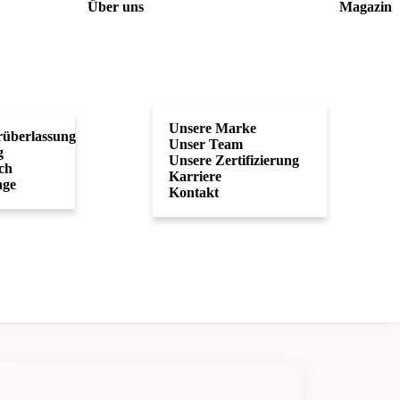
Über uns
Magazin
Unsere Marke
überlassung
Unser Team
g
Unsere Zertifizierung
ch
Karriere
age
Kontakt