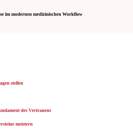
ese im modernen medizinischen Workflow
agen stellen
Fundament des Vertrauens
rsteine meistern