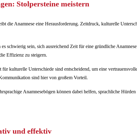
gen: Stolpersteine meistern
leibt die Anamnese eine Herausforderung. Zeitdruck, kulturelle Untersch
es schwierig sein, sich ausreichend Zeit für eine gründliche Anamnese
e Effizienz zu steigern.
ät für kulturelle Unterschiede sind entscheidend, um eine vertrauens
e Kommunikation sind hier von großem Vorteil.
rsprachige Anamnesebögen können dabei helfen, sprachliche Hürden z
tiv und effektiv