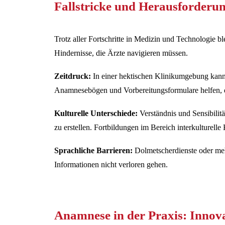
Fallstricke und Herausforderun
Trotz aller Fortschritte in Medizin und Technologie b
Hindernisse, die Ärzte navigieren müssen.
Zeitdruck:
In einer hektischen Klinikumgebung kann 
Anamnesebögen und Vorbereitungsformulare helfen, di
Kulturelle Unterschiede:
Verständnis und Sensibilit
zu erstellen. Fortbildungen im Bereich interkulturell
Sprachliche Barrieren:
Dolmetscherdienste oder meh
Informationen nicht verloren gehen.
Anamnese in der Praxis: Innova