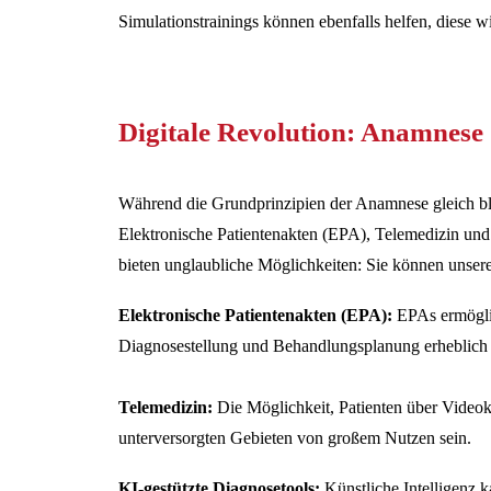
Simulationstrainings können ebenfalls helfen, diese w
Digitale Revolution: Anamnese 
Während die Grundprinzipien der Anamnese gleich ble
Elektronische Patientenakten (EPA), Telemedizin und 
bieten unglaubliche Möglichkeiten: Sie können unsere
Elektronische Patientenakten (EPA):
EPAs ermöglic
Diagnosestellung und Behandlungsplanung erheblich e
Telemedizin:
Die Möglichkeit, Patienten über Videok
unterversorgten Gebieten von großem Nutzen sein.
KI-gestützte Diagnosetools:
Künstliche Intelligenz 