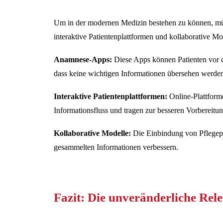
Um in der modernen Medizin bestehen zu können, müss
interaktive Patientenplattformen und kollaborative M
Anamnese-Apps:
Diese Apps können Patienten vor de
dass keine wichtigen Informationen übersehen werde
Interaktive Patientenplattformen:
Online-Plattforme
Informationsfluss und tragen zur besseren Vorbereitun
Kollaborative Modelle:
Die Einbindung von Pflegeper
gesammelten Informationen verbessern.
Fazit: Die unveränderliche Re