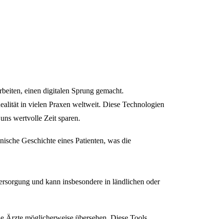
beiten, einen digitalen Sprung gemacht.
alität in vielen Praxen weltweit. Diese Technologien
uns wertvolle Zeit sparen.
nische Geschichte eines Patienten, was die
ersorgung und kann insbesondere in ländlichen oder
che Ärzte möglicherweise übersehen. Diese Tools