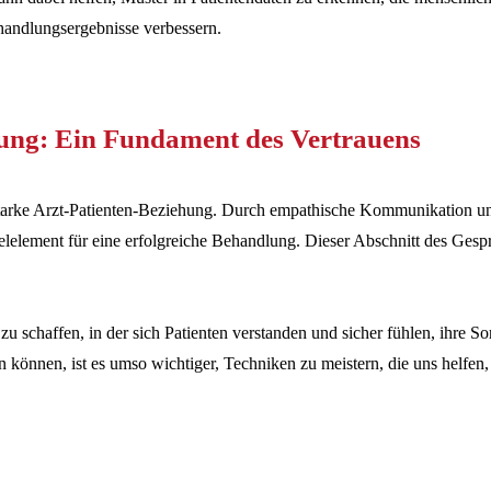
handlungsergebnisse verbessern.
ung: Ein Fundament des Vertrauens
starke Arzt-Patienten-Beziehung. Durch empathische Kommunikation und
elelement für eine erfolgreiche Behandlung. Dieser Abschnitt des Gespr
schaffen, in der sich Patienten verstanden und sicher fühlen, ihre So
sten können, ist es umso wichtiger, Techniken zu meistern, die uns helfe