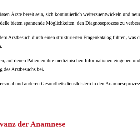
en Ärzte bereit sein, sich kontinuierlich weiterzuentwickeln und neu
odelle bieten spannende Möglichkeiten, den Diagnoseprozess zu verbes
m Arztbesuch durch einen strukturierten Fragenkatalog führen, was die
n.
n, auf denen Patienten ihre medizinischen Informationen eingeben und 
g des Arztbesuchs bei.
sonal und anderen Gesundheitsdienstleistern in den Anamneseprozess 
levanz der Anamnese