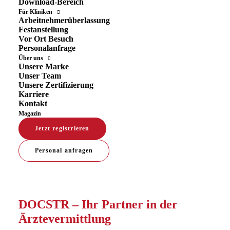
Download-Bereich
Für Kliniken
Arbeitnehmerüberlassung
Festanstellung
Vor Ort Besuch
Personalanfrage
Über uns
Unsere Marke
Unser Team
Unsere Zertifizierung
Karriere
Kontakt
Magazin
Jetzt registrieren
Personal anfragen
DOCSTR – Ihr Partner in der
Ärztevermittlung