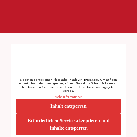
TrustIndex
Sie sehen gerade einen Platzhalterinhalt von
. Um auf den
eigentlichen Inhalt zuzugreifen, klicken Sie auf die Schaltfläche unten.
Bitte beachten Sie, dass dabei Daten an Drittanbieter weitergegeben
werden.
Mehr Informationen
Inhalt entsperren
Erforderlichen Service akzeptieren und
Inhalte entsperren