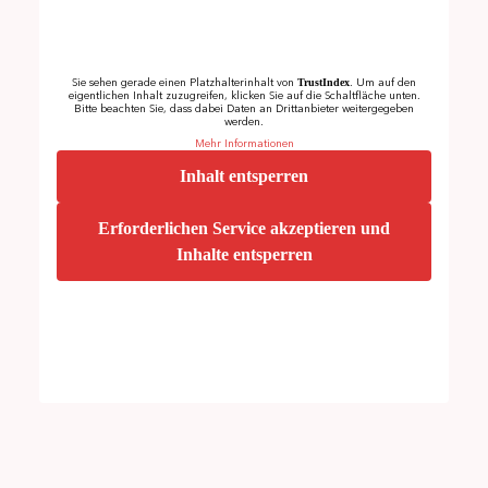
TrustIndex
Sie sehen gerade einen Platzhalterinhalt von
. Um auf den
eigentlichen Inhalt zuzugreifen, klicken Sie auf die Schaltfläche unten.
Bitte beachten Sie, dass dabei Daten an Drittanbieter weitergegeben
werden.
Mehr Informationen
Inhalt entsperren
Erforderlichen Service akzeptieren und
Inhalte entsperren