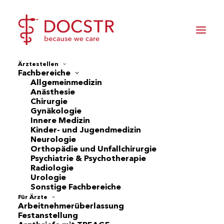
Ärztestellen
Fachbereiche
Allgemeinmedizin
Anästhesie
Chirurgie
Gynäkologie
Innere Medizin
Kinder- und Jugendmedizin
Neurologie
Orthopädie und Unfallchirurgie
Psychiatrie & Psychotherapie
Radiologie
Urologie
Sonstige Fachbereiche
Für Ärzte
Arbeitnehmerüberlassung
Festanstellung