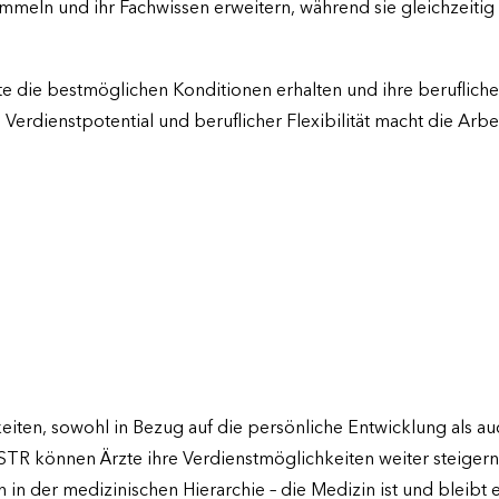
meln und ihr Fachwissen erweitern, während sie gleichzeitig
te die bestmöglichen Konditionen erhalten und ihre beruflic
rdienstpotential und beruflicher Flexibilität macht die Arbe
hkeiten, sowohl in Bezug auf die persönliche Entwicklung als 
können Ärzte ihre Verdienstmöglichkeiten weiter steigern und
in der medizinischen Hierarchie – die Medizin ist und bleibt 