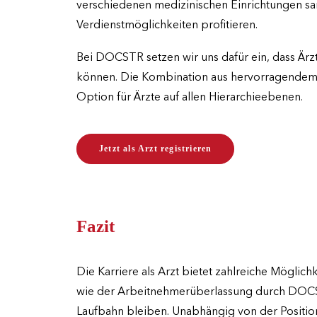
verschiedenen medizinischen Einrichtungen sam
Verdienstmöglichkeiten profitieren.
Bei DOCSTR setzen wir uns dafür ein, dass Ärz
können. Die Kombination aus hervorragendem Ve
Option für Ärzte auf allen Hierarchieebenen.
Jetzt als Arzt registrieren
Fazit
Die Karriere als Arzt bietet zahlreiche Möglic
wie der Arbeitnehmerüberlassung durch DOCSTR 
Laufbahn bleiben. Unabhängig von der Position 