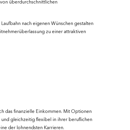
 von überdurchschnittlichen
he Laufbahn nach eigenen Wünschen gestalten
itnehmerüberlassung zu einer attraktiven
auch das finanzielle Einkommen. Mit Optionen
 gleichzeitig flexibel in ihrer beruflichen
eine der lohnendsten Karrieren.