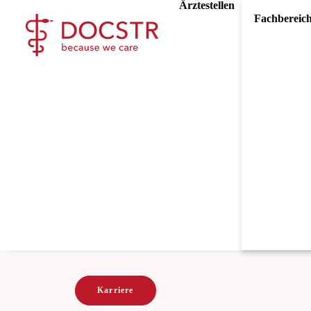
Ärztestellen
Fachbereic
Karriere