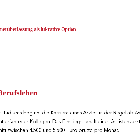
rüberlassung als lukrative Option
 Berufsleben
tudiums beginnt die Karriere eines Arztes in der Regel als As
t erfahrener Kollegen. Das Einstiegsgehalt eines Assistenzarzt
hnitt zwischen 4.500 und 5.500 Euro brutto pro Monat.