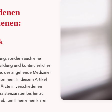
denen
ienen:
k
fung, sondern auch eine
sbildung und kontinuierlicher
te, der angehende Mediziner
nkommen. In diesem Artikel
s Ärzte in verschiedenen
ssistenzärzten bis hin zu
 ab, um Ihnen einen klaren