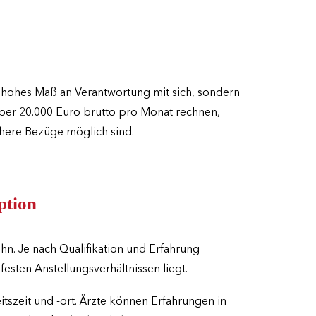
ein hohes Maß an Verantwortung mit sich, sondern
über 20.000 Euro brutto pro Monat rechnen,
höhere Bezüge möglich sind.
ption
n. Je nach Qualifikation und Erfahrung
sten Anstellungsverhältnissen liegt.
itszeit und -ort. Ärzte können Erfahrungen in