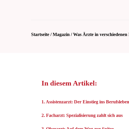
Startseite
/
Magazin
/
Was Ärzte in verschiedenen 
In diesem Artikel:
1. Assistenzarzt: Der Einstieg ins Berufslebe
2. Facharzt: Spezialisierung zahlt sich aus
3. Oberarzt: Auf dem Weg zur Spitze