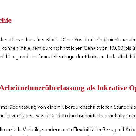
chie
hen Hierarchie einer Klinik. Diese Position bringt nicht nur 
 können mit einem durchschnittlichen Gehalt von 10.000 bis 
richtung und der finanziellen Lage der Klinik, auch deutlich 
rbeitnehmerüberlassung als lukrative O
hmerüberlassung von einem überdurchschnittlichen Stundenloh
de verdienen, was über den durchschnittlichen Gehältern in fe
nanzielle Vorteile, sondern auch Flexibilität in Bezug auf Arbe