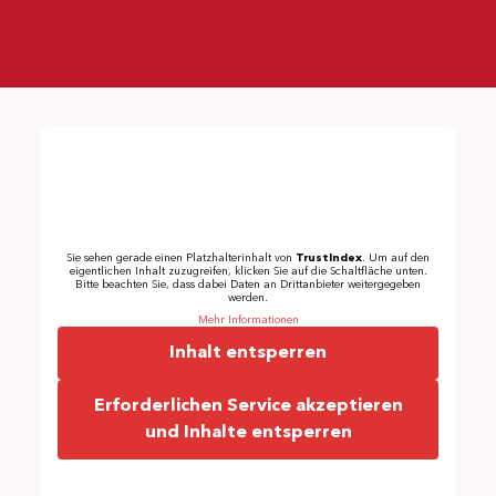
Sie sehen gerade einen Platzhalterinhalt von
TrustIndex
. Um auf den
eigentlichen Inhalt zuzugreifen, klicken Sie auf die Schaltfläche unten.
Bitte beachten Sie, dass dabei Daten an Drittanbieter weitergegeben
werden.
Mehr Informationen
Inhalt entsperren
Erforderlichen Service akzeptieren
und Inhalte entsperren