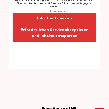
eigentlichen Inhalt zuzugreifen, klicken Sie auf die Schaltfläche unten.
Bitte beachten Sie, dass dabei Daten an Drittanbieter weitergegeben
werden.
Mehr Informationen
Inhalt entsperren
Erforderlichen Service akzeptieren
und Inhalte entsperren
From House of HR