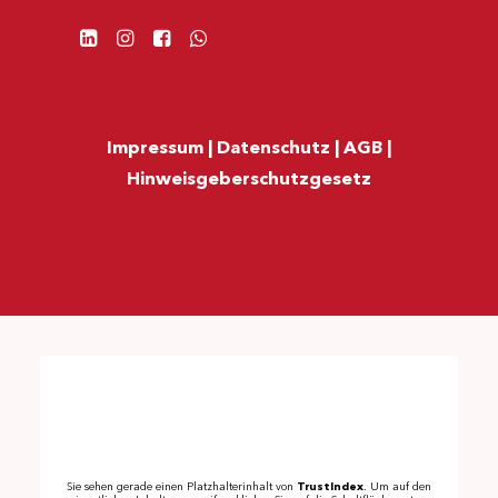
Impressum
|
Datenschutz
|
AGB
|
Hinweisgeberschutzgesetz
Sie sehen gerade einen Platzhalterinhalt von
TrustIndex
. Um auf den