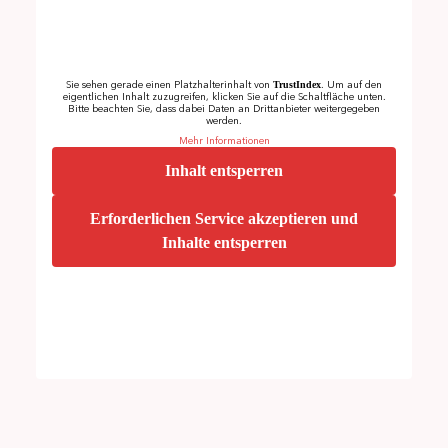
TrustIndex
Sie sehen gerade einen Platzhalterinhalt von
. Um auf den
eigentlichen Inhalt zuzugreifen, klicken Sie auf die Schaltfläche unten.
Bitte beachten Sie, dass dabei Daten an Drittanbieter weitergegeben
werden.
Mehr Informationen
Inhalt entsperren
Erforderlichen Service akzeptieren und
Inhalte entsperren