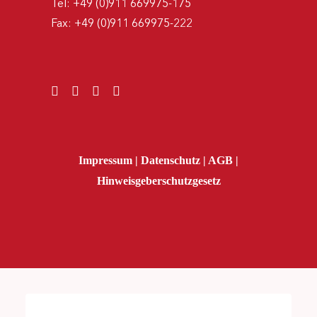
Tel:
+49 (0)911 669975-175
Fax:
+49 (0)911 669975-222
Impressum
|
Datenschutz
|
AGB
|
Hinweisgeberschutzgesetz